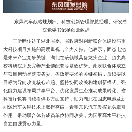
东风汽车战略规划部、科技创新管理部总经理、研发总
院党委
书记
杨彦鼎致辞
王昕晔传达了湖北省委、省政府对创新联合体建设与重
大科技项目实施的高度重视与全力支持。他表示，固态电池
是未来产业竞争关键，湖北在该领域具备龙头企业、顶尖高
校科研院所及完善产业链配套等基础优势。此次联合体成立
与项目启动是落实省委、省政府要求的关键举措，后续要以
目标为导向攻克核心难题、坚持协同攻关构建创新模式、强
化能力建设布局共享平台、优化发展生态推动成果转化。省
科技厅也将持续提供多方面支持，助力湖北在固态电池及新
能源汽车关键技术上取得突破，希望东风汽车发挥龙头牵引
作用，带动联合体各成员单位协同攻关，为国家高水平科技
自立自强贡献力量。