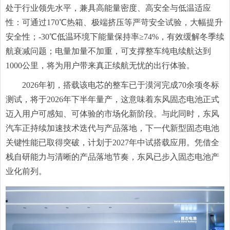
处于行业领先水平，兼具高能量密度、高安全与低温适应
性：可通过170℃热箱、极端挤压等严苛安全试验，大幅提升
安全性；-30℃低温环境下能量保持率≥74%，有效缓解冬季续
航衰减问题；电量加量不加重，可支撑整车纯电续航达到
1000公里，将为用户带来真正续航无忧的出行体验。
2026年初，搭载该电芯的整车已于漠河完成70余项冬标
测试，将于2026年下半年量产，这意味着东风固态电池正式
迈入用户可感知、可体验的市场化新阶段。与此同时，东风
汽车正持续加速技术迭代与产品落地，下一代新型固态电池
关键性能已取得突破，计划于2027年中试搭载应用。凭借全
栈自研能力与清晰的产品落地节奏，东风已步入固态电池产
业化前列。