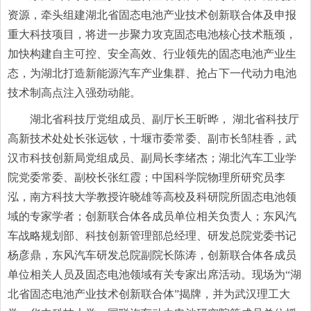
资源，牵头组建湖北省固态电池产业技术创新联合体及申报
重大科技项目，将进一步聚力攻克固态电池核心技术瓶颈，
加快构建自主可控、安全高效、行业领先的固态电池产业生
态，为湖北打造新能源汽车产业集群、抢占下一代动力电池
技术制高点注入强劲动能。
湖北省科技厅党组成员、副厅长王昕晔， 湖北省科技厅
高新技术处处长张远钦，十堰市委常委、副市长邹桂香，武
汉市科技创新局党组成员、副局长李绪杰；湖北汽车工业学
院党委常委、副校长张红霞；中国科学院物理所研究员李
泓，南方科技大学教授许晓雄等高校及科研院所固态电池领
域的专家学者；创新联合体各成员单位相关负责人；东风汽
车战略规划部、科技创新管理部总经理、研发总院党委
书记
杨彦鼎，东风汽车研发总院副院长陈涛，创新联合体各成员
单位相关人员及固态电池领域有关专家出席活动。现场为“湖
北省固态电池产业技术创新联合体”揭牌，并为武汉理工大